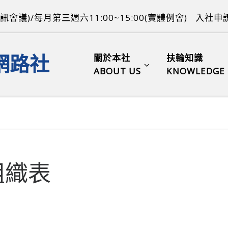
訊會議)/每月第三週六11:00~15:00(實體例會)
入社申請
關於本社
扶輪知識
網路社
ABOUT US
KNOWLEDGE
度組織表