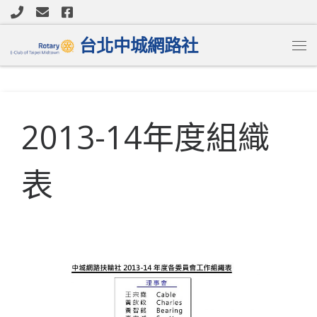
Skip to content
台北中城網路社
Me
2013-14年度組織
表