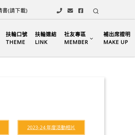
Search
書(請下載)
扶輪口號
扶輪連結
社友專區
補出席證明
THEME
LINK
MEMBER
MAKE UP
2023-24 年度活動相片