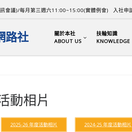
訊會議)/每月第三週六11:00~15:00(實體例會)
入社申請
關於本社
扶輪知識
網路社
ABOUT US
KNOWLEDGE
活動相片
2025-26 年度活動相片
2024-25 年度活動相片