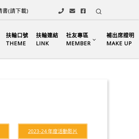
Search
書(請下載)
扶輪口號
扶輪連結
社友專區
補出席證明
THEME
LINK
MEMBER
MAKE UP
2023-24 年度活動影片