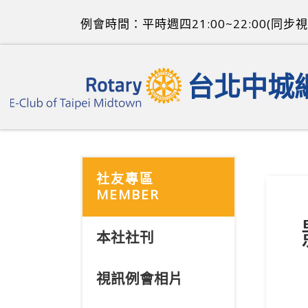
Skip to content
例會時間：平時週四21:00~22:00(同步視
台北中城
社友專區
MEMBER
本社社刊
視訊例會相片